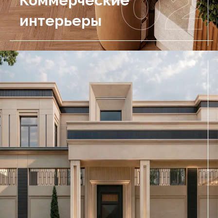
02
Коммерческие
интерьеры