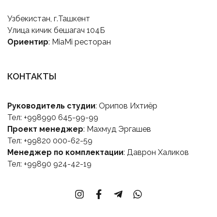
Узбекистан, г.Ташкент
Улица кичик бешагач 104Б
Ориентир
: MiaMi ресторан
КОНТАКТЫ
Руководитель студии
: Орипов Ихтиёр
Тел: +998990 645-99-99
Проект менеджер
: Махмуд Эргашев
Тел: +99820 000-62-59
Менеджер по комплектации
: Даврон Халиков
Тел: +99890 924-42-19