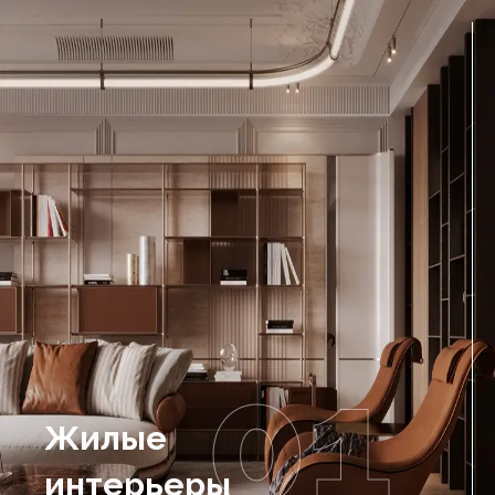
01
Жилые
интерьеры